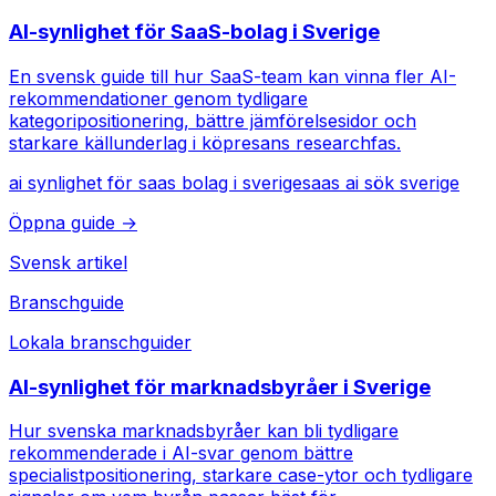
AI-synlighet för SaaS-bolag i Sverige
En svensk guide till hur SaaS-team kan vinna fler AI-
rekommendationer genom tydligare
kategoripositionering, bättre jämförelsesidor och
starkare källunderlag i köpresans researchfas.
ai synlighet för saas bolag i sverige
saas ai sök sverige
Öppna guide →
Svensk artikel
Branschguide
Lokala branschguider
AI-synlighet för marknadsbyråer i Sverige
Hur svenska marknadsbyråer kan bli tydligare
rekommenderade i AI-svar genom bättre
specialistpositionering, starkare case-ytor och tydligare