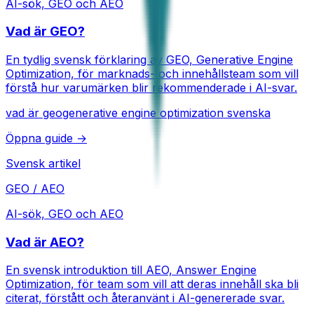
AI-sök, GEO och AEO
Vad är GEO?
En tydlig svensk förklaring av GEO, Generative Engine
Optimization, för marknads- och innehållsteam som vill
förstå hur varumärken blir rekommenderade i AI-svar.
vad är geo
generative engine optimization svenska
Öppna guide →
Svensk artikel
GEO / AEO
AI-sök, GEO och AEO
Vad är AEO?
En svensk introduktion till AEO, Answer Engine
Optimization, för team som vill att deras innehåll ska bli
citerat, förstått och återanvänt i AI-genererade svar.