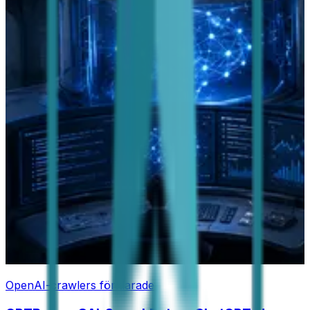
OpenAI-crawlers förklarade