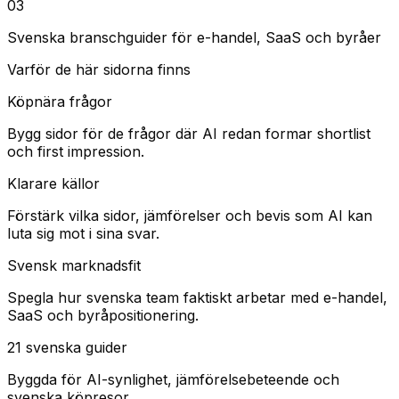
0
3
Svenska branschguider för e-handel, SaaS och byråer
Varför de här sidorna finns
Köpnära frågor
Bygg sidor för de frågor där AI redan formar shortlist
och first impression.
Klarare källor
Förstärk vilka sidor, jämförelser och bevis som AI kan
luta sig mot i sina svar.
Svensk marknadsfit
Spegla hur svenska team faktiskt arbetar med e-handel,
SaaS och byråpositionering.
21 svenska guider
Byggda för AI-synlighet, jämförelsebeteende och
svenska köpresor.