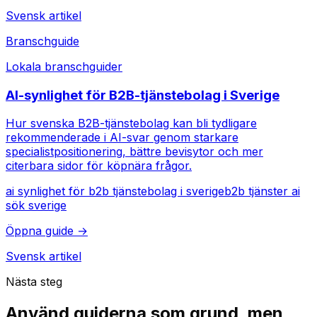
Svensk artikel
Branschguide
Lokala branschguider
AI-synlighet för B2B-tjänstebolag i Sverige
Hur svenska B2B-tjänstebolag kan bli tydligare
rekommenderade i AI-svar genom starkare
specialistpositionering, bättre bevisytor och mer
citerbara sidor för köpnära frågor.
ai synlighet för b2b tjänstebolag i sverige
b2b tjänster ai
sök sverige
Öppna guide →
Svensk artikel
Nästa steg
Använd guiderna som grund, men