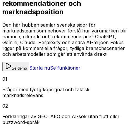
rekommendationer och
marknadsposition
Den här hubben samlar svenska sidor för
marknadsteam som behöver förstå hur varumärken blir
nämnda, citerade och rekommenderade i ChatGPT,
Gemini, Claude, Perplexity och andra AI-miljöer. Fokus
ligger på kommersiella frågor, tydliga branschscenarier
och arbetsmodeller som går att använda direkt.
Starta nu
Se funktioner
Se demo
0
1
Frågor med tydlig köpsignal och faktisk
marknadsrelevans
0
2
Förklaringar av GEO, AEO och AI-sök utan fluff eller
buzzword-språk