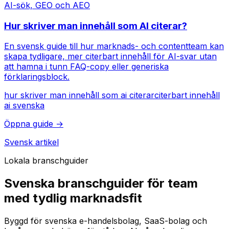
AI-sök, GEO och AEO
Hur skriver man innehåll som AI citerar?
En svensk guide till hur marknads- och contentteam kan
skapa tydligare, mer citerbart innehåll för AI-svar utan
att hamna i tunn FAQ-copy eller generiska
förklaringsblock.
hur skriver man innehåll som ai citerar
citerbart innehåll
ai svenska
Öppna guide →
Svensk artikel
Lokala branschguider
Svenska branschguider för team
med tydlig marknadsfit
Byggd för svenska e-handelsbolag, SaaS-bolag och