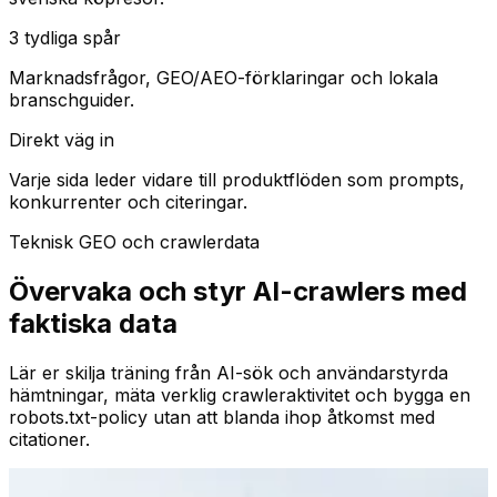
3 tydliga spår
Marknadsfrågor, GEO/AEO-förklaringar och lokala
branschguider.
Direkt väg in
Varje sida leder vidare till produktflöden som prompts,
konkurrenter och citeringar.
Teknisk GEO och crawlerdata
Övervaka och styr AI-crawlers med
faktiska data
Lär er skilja träning från AI-sök och användarstyrda
hämtningar, mäta verklig crawleraktivitet och bygga en
robots.txt-policy utan att blanda ihop åtkomst med
citationer.