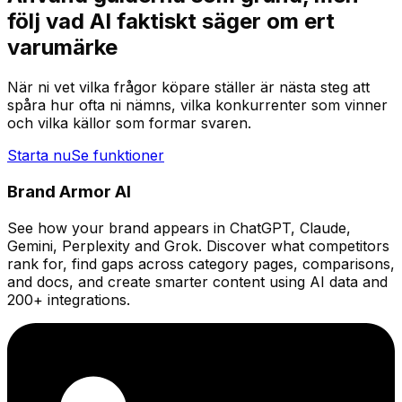
följ vad AI faktiskt säger om ert
varumärke
När ni vet vilka frågor köpare ställer är nästa steg att
spåra hur ofta ni nämns, vilka konkurrenter som vinner
och vilka källor som formar svaren.
Starta nu
Se funktioner
Brand Armor AI
See how your brand appears in ChatGPT, Claude,
Gemini, Perplexity and Grok. Discover what competitors
rank for, find gaps across category pages, comparisons,
and docs, and create smarter content using AI data and
200+ integrations.