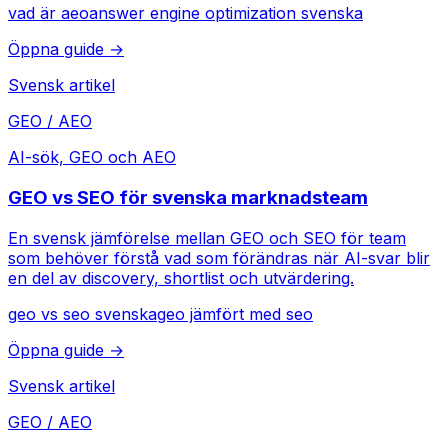
vad är aeo
answer engine optimization svenska
Öppna guide →
Svensk artikel
GEO / AEO
AI-sök, GEO och AEO
GEO vs SEO för svenska marknadsteam
En svensk jämförelse mellan GEO och SEO för team
som behöver förstå vad som förändras när AI-svar blir
en del av discovery, shortlist och utvärdering.
geo vs seo svenska
geo jämfört med seo
Öppna guide →
Svensk artikel
GEO / AEO