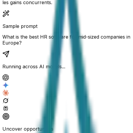
les gains concurrents.
Sample prompt
What is the best HR software for mid-sized companies in
Europe?
Running across AI models...
Uncover opportunities