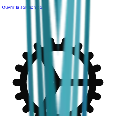
Ouvrir la solution core