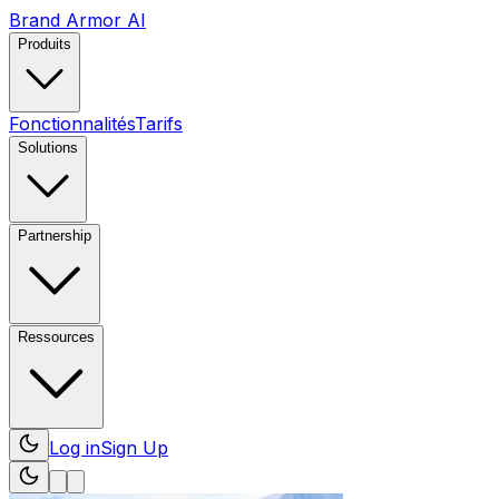
Brand Armor AI
Produits
Fonctionnalités
Tarifs
Solutions
Partnership
Ressources
Log in
Sign Up