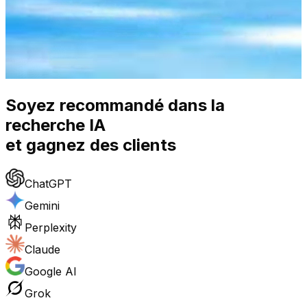
Soyez
recommandé
dans la
recherche IA
et gagnez des clients
ChatGPT
Gemini
Perplexity
Claude
Google AI
Grok