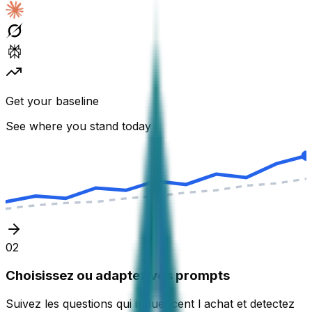
Get your baseline
See where you stand today
02
Choisissez ou adaptez vos prompts
Suivez les questions qui influencent l achat et detectez