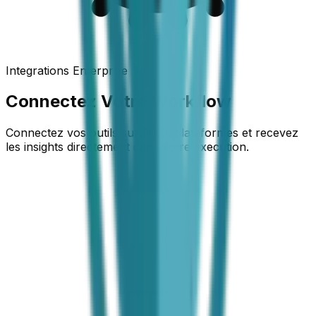
Integrations Enterprise
Connectez Votre Workflow
Connectez vos outils sur 200+ plateformes et recevez
les insights directement dans votre execution.