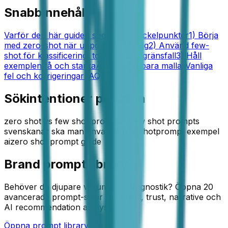
Snabbinnehåll
Varför den här guiden spelar roll
Nyckelpunkter
1) Börja
med zero-shot när uppgiften är tydlig
2) Använd few-
shot för klassificering, tonalitet och gränsfall
3) Håll
exemplen få och starka
Återanvändbara mallar
Vanliga
fel och korrigeringar
FAQ
Sökintentioner på sidan
zero shot vs few shot prompting
few shot prompts
svenska
nar ska man anvanda few shot
prompt exempel
ai
zero shot prompt guide
Brand prompt library
Behöver du djupare varumärkesdiagnostik? Öppna 20
avancerade prompt-sidor för recall, trust, narrative och
AI recommendation analysis.
Öppna prompt library