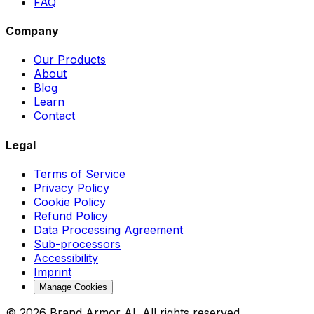
FAQ
Company
Our Products
About
Blog
Learn
Contact
Legal
Terms of Service
Privacy Policy
Cookie Policy
Refund Policy
Data Processing Agreement
Sub-processors
Accessibility
Imprint
Manage Cookies
© 2026 Brand Armor AI. All rights reserved.