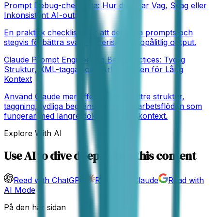
Prompt Debug-checklista: Hur du Fixar Vag, Svag eller
Inkonsistent AI-output
En praktisk checklista för att debugga prompts och
stegvis förbättra svag, generisk eller opålitlig output.
Claude Prompt Engineering Best Practices: Tydlig
Struktur, XML-taggar och Arbetsflöden för Lång
Kontext
Använd Claude mer effektivt med bättre struktur,
taggning, tydliga begränsningar och arbetsflöden som
fungerar med längre dokument och kontext.
Explore With AI
Use AI to dive deeper into this content
Read with ChatGPT
Read with Claude
Read with
AI Mode
På den här sidan