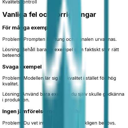
Kvalitetskontroll
Vanliga fel och korrigeringar
För många exempel
Problem:
Prompten blir tung och signalen urvattnas.
Lösning:
Behåll bara de exempel som faktiskt styr rätt
beteende.
Svaga exempel
Problem:
Modellen lär sig låg kvalitet i stället för hög
kvalitet.
Lösning:
Använd bara exempel du själv skulle godkänna
i produktion.
Ingen jämförelse mot zero-shot
Problem:
Du vet inte om few-shot verkligen behövs.