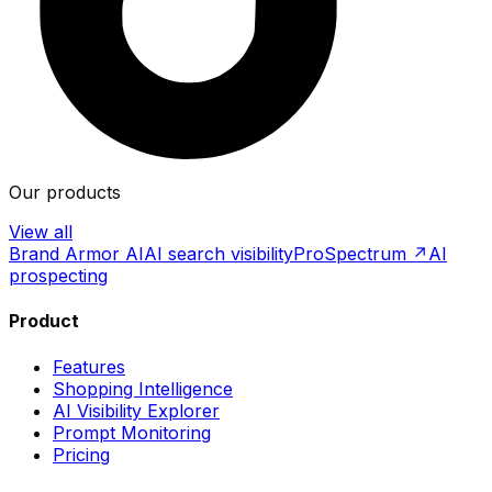
Our products
View all
Brand Armor AI
AI search visibility
ProSpectrum ↗
AI
prospecting
Product
Features
Shopping Intelligence
AI Visibility Explorer
Prompt Monitoring
Pricing