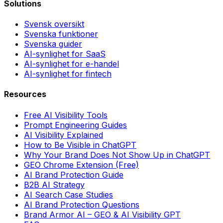
Solutions
Svensk oversikt
Svenska funktioner
Svenska guider
AI-synlighet for SaaS
AI-synlighet for e-handel
AI-synlighet for fintech
Resources
Free AI Visibility Tools
Prompt Engineering Guides
AI Visibility Explained
How to Be Visible in ChatGPT
Why Your Brand Does Not Show Up in ChatGPT
GEO Chrome Extension (Free)
AI Brand Protection Guide
B2B AI Strategy
AI Search Case Studies
AI Brand Protection Questions
Brand Armor AI – GEO & AI Visibility GPT