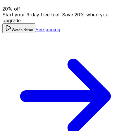
20
% off
Start your 3-day free trial. Save
20
% when you
upgrade.
See pricing
Watch demo