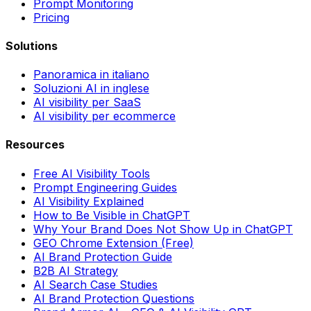
Prompt Monitoring
Pricing
Solutions
Panoramica in italiano
Soluzioni AI in inglese
AI visibility per SaaS
AI visibility per ecommerce
Resources
Free AI Visibility Tools
Prompt Engineering Guides
AI Visibility Explained
How to Be Visible in ChatGPT
Why Your Brand Does Not Show Up in ChatGPT
GEO Chrome Extension (Free)
AI Brand Protection Guide
B2B AI Strategy
AI Search Case Studies
AI Brand Protection Questions