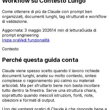
Workflow su Contesto Lungo
Come ottenere di più da Claude con prompt ben
organizzati, documenti lunghi, tag strutturati e workflow
di validazione.
Aggiornata:
3 maggio 2026
14
min di lettura
Guida di
prompt engineering
Inizia ora
Vedi funzionalità
Contesto
Perché questa guida conta
Claude viene spesso scelto quando il lavoro richiede
documenti lunghi, analisi su molto contesto, sintesi
complesse o ragionamento più calmo su materiali
articolati. Ma per sfruttarlo bene non basta incollare
tutto dentro la finestra. Serve una struttura chiara,
soprattutto quando mescoli istruzioni, fonti, note,
obiezioni e formati di output.
Uno dei vantaggi pratici di Claude è che risponde bene a