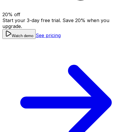
20
% off
Start your 3-day free trial. Save
20
% when you
upgrade.
See pricing
Watch demo