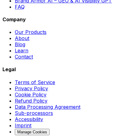
Brand Armor AI – GEO & AI Visibility GPT
FAQ
Company
Our Products
About
Blog
Learn
Contact
Legal
Terms of Service
Privacy Policy
Cookie Policy
Refund Policy
Data Processing Agreement
Sub-processors
Accessibility
Imprint
Manage Cookies