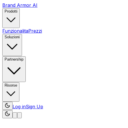
Brand Armor AI
Prodotti
Funzionalita
Prezzi
Soluzioni
Partnership
Risorse
Log in
Sign Up