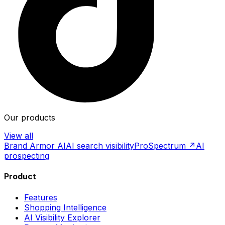
Our products
View all
Brand Armor AI
AI search visibility
ProSpectrum ↗
AI
prospecting
Product
Features
Shopping Intelligence
AI Visibility Explorer