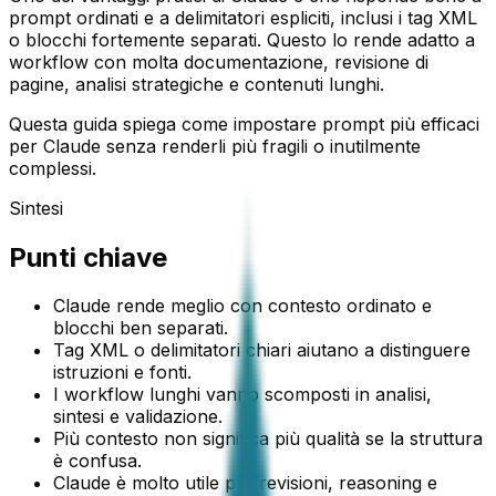
prompt ordinati e a delimitatori espliciti, inclusi i tag XML
o blocchi fortemente separati. Questo lo rende adatto a
workflow con molta documentazione, revisione di
pagine, analisi strategiche e contenuti lunghi.
Questa guida spiega come impostare prompt più efficaci
per Claude senza renderli più fragili o inutilmente
complessi.
Sintesi
Punti chiave
Claude rende meglio con contesto ordinato e
blocchi ben separati.
Tag XML o delimitatori chiari aiutano a distinguere
istruzioni e fonti.
I workflow lunghi vanno scomposti in analisi,
sintesi e validazione.
Più contesto non significa più qualità se la struttura
è confusa.
Claude è molto utile per revisioni, reasoning e