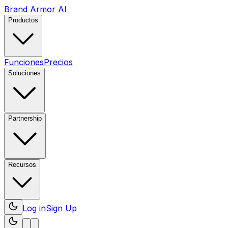
Brand Armor AI
Productos
Funciones
Precios
Soluciones
Partnership
Recursos
Log in
Sign Up