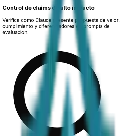
Control de claims de alto impacto
Verifica como Claude presenta propuesta de valor,
cumplimiento y diferenciadores en prompts de
evaluacion.