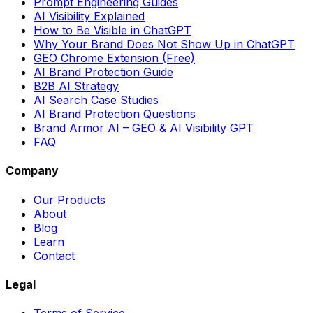
Prompt Engineering Guides
AI Visibility Explained
How to Be Visible in ChatGPT
Why Your Brand Does Not Show Up in ChatGPT
GEO Chrome Extension (Free)
AI Brand Protection Guide
B2B AI Strategy
AI Search Case Studies
AI Brand Protection Questions
Brand Armor AI – GEO & AI Visibility GPT
FAQ
Company
Our Products
About
Blog
Learn
Contact
Legal