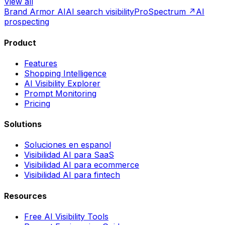
View all
Brand Armor AI
AI search visibility
ProSpectrum ↗
AI
prospecting
Product
Features
Shopping Intelligence
AI Visibility Explorer
Prompt Monitoring
Pricing
Solutions
Soluciones en espanol
Visibilidad AI para SaaS
Visibilidad AI para ecommerce
Visibilidad AI para fintech
Resources
Free AI Visibility Tools