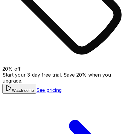
20
% off
Start your 3-day free trial. Save
20
% when you
upgrade.
See pricing
Watch demo