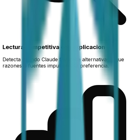
Lectura competitiva con explicacion
Detecta cuando Claude favorece alternativas y que
razones o fuentes impulsan esa preferencia.