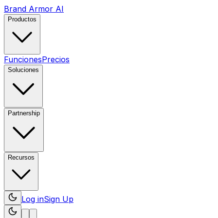
Brand Armor AI
Productos
Funciones
Precios
Soluciones
Partnership
Recursos
Log in
Sign Up