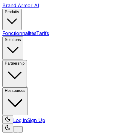
Brand Armor AI
Produits
Fonctionnalités
Tarifs
Solutions
Partnership
Ressources
Log in
Sign Up