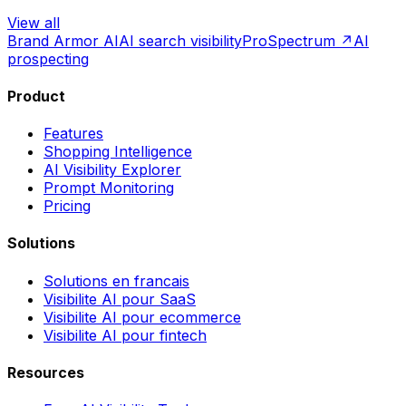
View all
Brand Armor AI
AI search visibility
ProSpectrum ↗
AI
prospecting
Product
Features
Shopping Intelligence
AI Visibility Explorer
Prompt Monitoring
Pricing
Solutions
Solutions en francais
Visibilite AI pour SaaS
Visibilite AI pour ecommerce
Visibilite AI pour fintech
Resources