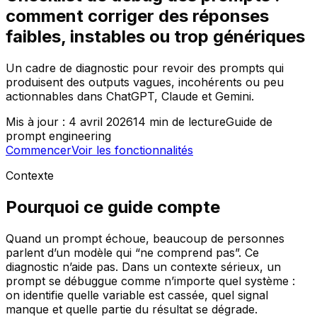
comment corriger des réponses
faibles, instables ou trop génériques
Un cadre de diagnostic pour revoir des prompts qui
produisent des outputs vagues, incohérents ou peu
actionnables dans ChatGPT, Claude et Gemini.
Mis à jour :
4 avril 2026
14
min de lecture
Guide de
prompt engineering
Commencer
Voir les fonctionnalités
Contexte
Pourquoi ce guide compte
Quand un prompt échoue, beaucoup de personnes
parlent d’un modèle qui “ne comprend pas”. Ce
diagnostic n’aide pas. Dans un contexte sérieux, un
prompt se débuggue comme n’importe quel système :
on identifie quelle variable est cassée, quel signal
manque et quelle partie du résultat se dégrade.