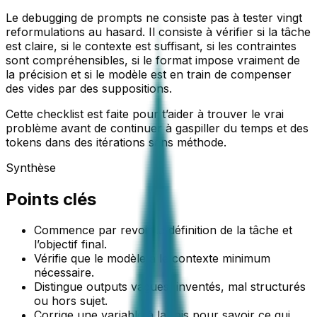
Le debugging de prompts ne consiste pas à tester vingt
reformulations au hasard. Il consiste à vérifier si la tâche
est claire, si le contexte est suffisant, si les contraintes
sont compréhensibles, si le format impose vraiment de
la précision et si le modèle est en train de compenser
des vides par des suppositions.
Cette checklist est faite pour t’aider à trouver le vrai
problème avant de continuer à gaspiller du temps et des
tokens dans des itérations sans méthode.
Synthèse
Points clés
Commence par revoir la définition de la tâche et
l’objectif final.
Vérifie que le modèle a le contexte minimum
nécessaire.
Distingue outputs vagues, inventés, mal structurés
ou hors sujet.
Corrige une variable à la fois pour savoir ce qui