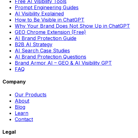
Free AI Visibility Tools
Prompt Engineering Guides
AI Visibility Explained
How to Be Visible in ChatGPT
Why Your Brand Does Not Show Up in ChatGPT
GEO Chrome Extension (Free)
AI Brand Protection Guide
B2B AI Strategy
AI Search Case Studies
AI Brand Protection Questions
Brand Armor AI – GEO & AI Visibility GPT
FAQ
Company
Our Products
About
Blog
Learn
Contact
Legal