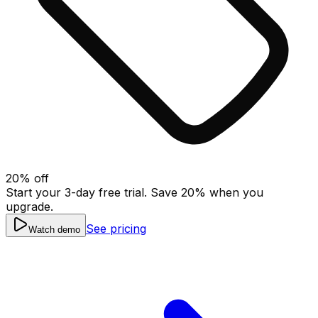
20
% off
Start your 3-day free trial. Save
20
% when you
upgrade.
See pricing
Watch demo