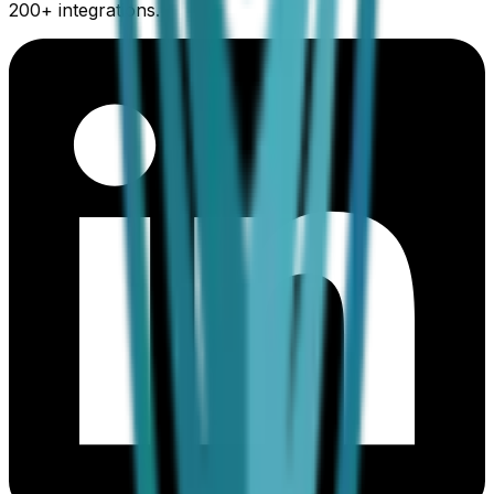
200+ integrations.