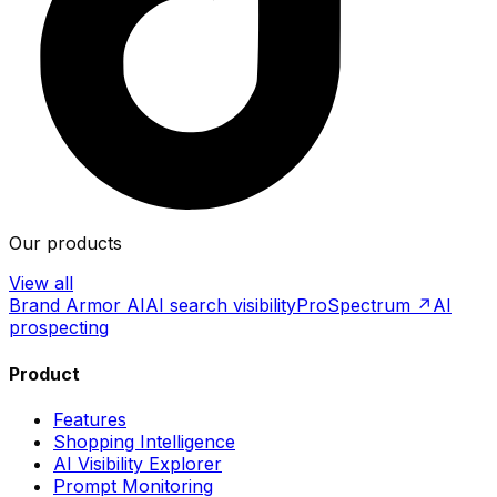
Our products
View all
Brand Armor AI
AI search visibility
ProSpectrum ↗
AI
prospecting
Product
Features
Shopping Intelligence
AI Visibility Explorer
Prompt Monitoring