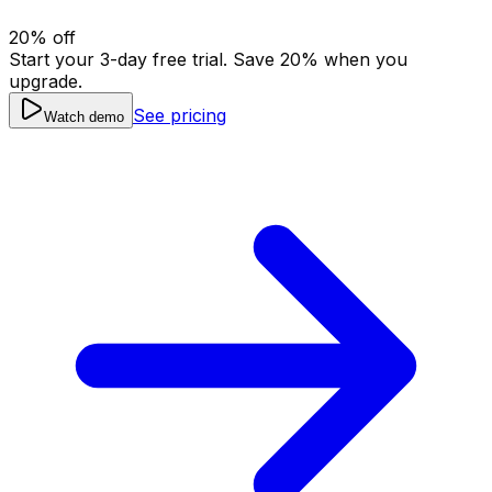
20
% off
Start your 3-day free trial. Save
20
% when you
upgrade.
See pricing
Watch demo