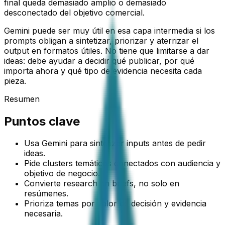
final queda demasiado amplio o demasiado
desconectado del objetivo comercial.
Gemini puede ser muy útil en esa capa intermedia si los
prompts obligan a sintetizar, priorizar y aterrizar el
output en formatos útiles. No tiene que limitarse a dar
ideas: debe ayudar a decidir qué publicar, por qué
importa ahora y qué tipo de evidencia necesita cada
pieza.
Resumen
Puntos clave
Usa Gemini para sintetizar inputs antes de pedir
ideas.
Pide clusters temáticos conectados con audiencia y
objetivo de negocio.
Convierte research en briefs, no solo en
resúmenes.
Prioriza temas por valor de decisión y evidencia
necesaria.