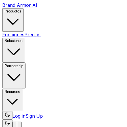
Brand Armor AI
Productos
Funciones
Precios
Soluciones
Partnership
Recursos
Log in
Sign Up