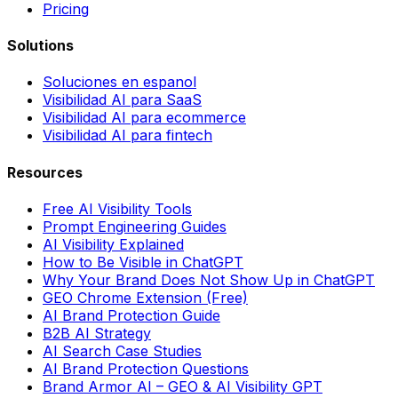
Pricing
Solutions
Soluciones en espanol
Visibilidad AI para SaaS
Visibilidad AI para ecommerce
Visibilidad AI para fintech
Resources
Free AI Visibility Tools
Prompt Engineering Guides
AI Visibility Explained
How to Be Visible in ChatGPT
Why Your Brand Does Not Show Up in ChatGPT
GEO Chrome Extension (Free)
AI Brand Protection Guide
B2B AI Strategy
AI Search Case Studies
AI Brand Protection Questions
Brand Armor AI – GEO & AI Visibility GPT