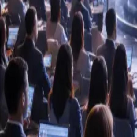
Loesninger